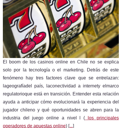
El boom de los casinos online en Chile no se explica
solo por la tecnología o el marketing. Detrás de este
fenómeno hay tres factores clave que se entrelazan:
lageografíadel país, laconectividad a internety elmarco
regulatorioque está en transición. Entender esta relación
ayuda a anticipar cómo evolucionará la experiencia del
jugador chileno y qué oportunidades se abren para la
industria del juego online a nivel l (
los principales
operadores de apuestas online
) [
...
]