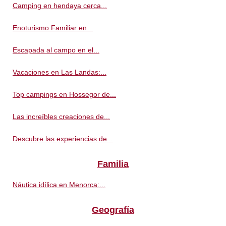
Camping en hendaya cerca...
Enoturismo Familiar en...
Escapada al campo en el...
Vacaciones en Las Landas:...
Top campings en Hossegor de...
Las increíbles creaciones de...
Descubre las experiencias de...
Familia
Náutica idílica en Menorca:...
Geografía